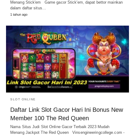
Menang Stick'em Game gacor Stick'em, dapat bettor mainkan
dalam daftar situs…
1 tahun ago
SLOT ONLINE
Daftar Link Slot Gacor Hari Ini Bonus New
Member 100 The Red Queen
Nama Situs Judi Slot Online Gacor Terbaik 2023 Mudah
Menang Jackpot The Red Queen Vinsengineeringcollege.com -