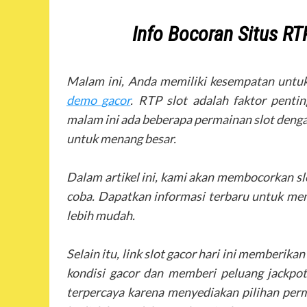
Info Bocoran Situs RTP
Malam ini, Anda memiliki kesempatan untu
demo gacor
. RTP slot adalah faktor pent
malam ini ada beberapa permainan slot deng
untuk menang besar.
Dalam artikel ini, kami akan membocorkan sl
coba. Dapatkan informasi terbaru untuk me
lebih mudah.
Selain itu, link slot gacor hari ini memberik
kondisi gacor dan memberi peluang jackpot 
terpercaya karena menyediakan pilihan per