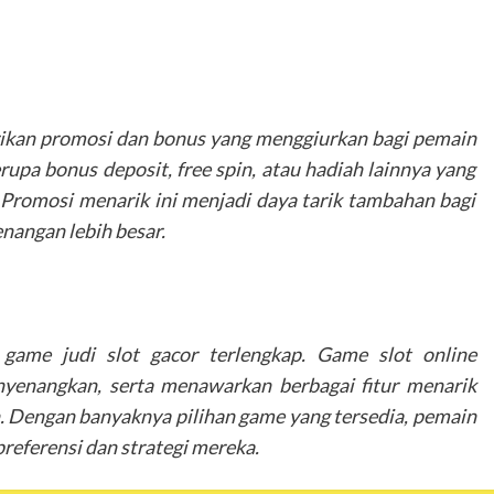
rikan promosi dan bonus yang menggiurkan bagi pemain
rupa bonus deposit, free spin, atau hadiah lainnya yang
romosi menarik ini menjadi daya tarik tambahan bagi
nangan lebih besar.
 game judi slot gacor terlengkap. Game slot online
enangkan, serta menawarkan berbagai fitur menarik
 Dengan banyaknya pilihan game yang tersedia, pemain
referensi dan strategi mereka.