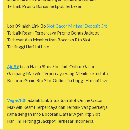
Terbaik Promo Bonus Jackpot Terbesar.
Lobi89 ialah Link Bo
Slot Gacor Minimal Deposit 5rb
Terbaik Resmi Terpercaya Promo Bonus Jackpot
Terbesar dan Memberikan Bocoran Rtp Slot
Tertinggi Hari Ini Live.
Ajo89
ialah Nama Situs Slot Judi Online Gacor
Gampang Maxwin Terpercaya yang Memberikan Info
Bocoran Game Rtp Slot Online Tertinggi Hari ini Live.
Vegas108
adalah Link Situs Judi Slot Online Gacor
Maxwin Resmi Terpercaya dan Terbaik yang berkerja
sama dengan Info Bocoran Daftar Agen Rtp Slot
Hari Ini Tertinggi Jackpot Terbesar Indonesia.