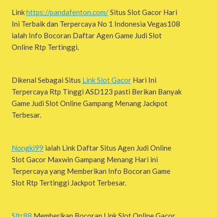
Link
https://pandafenton.com/
Situs Slot Gacor Hari
Ini Terbaik dan Terpercaya No 1 Indonesia Vegas108
ialah Info Bocoran Daftar Agen Game Judi Slot
Online Rtp Tertinggi.
Dikenal Sebagai Situs
Link Slot Gacor
Hari Ini
Terpercaya Rtp Tinggi ASD123 pasti Berikan Banyak
Game Judi Slot Online Gampang Menang Jackpot
Terbesar.
Nongki99
ialah Link Daftar Situs Agen Judi Online
Slot Gacor Maxwin Gampang Menang Hari ini
Terpercaya yang Memberikan Info Bocoran Game
Slot Rtp Tertinggi Jackpot Terbesar.
Sltr88
Memberikan Bocoran Link Slot Online Gacor