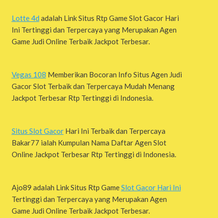
Lotte 4d
adalah Link Situs Rtp Game Slot Gacor Hari
Ini Tertinggi dan Terpercaya yang Merupakan Agen
Game Judi Online Terbaik Jackpot Terbesar.
Vegas 108
Memberikan Bocoran Info Situs Agen Judi
Gacor Slot Terbaik dan Terpercaya Mudah Menang
Jackpot Terbesar Rtp Tertinggi di Indonesia.
Situs Slot Gacor
Hari Ini Terbaik dan Terpercaya
Bakar77 ialah Kumpulan Nama Daftar Agen Slot
Online Jackpot Terbesar Rtp Tertinggi di Indonesia.
Ajo89 adalah Link Situs Rtp Game
Slot Gacor Hari Ini
Tertinggi dan Terpercaya yang Merupakan Agen
Game Judi Online Terbaik Jackpot Terbesar.