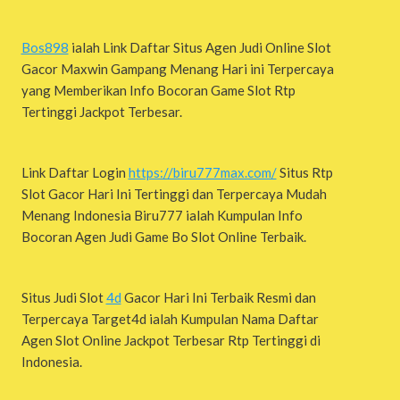
Bos898
ialah Link Daftar Situs Agen Judi Online Slot
Gacor Maxwin Gampang Menang Hari ini Terpercaya
yang Memberikan Info Bocoran Game Slot Rtp
Tertinggi Jackpot Terbesar.
Link Daftar Login
https://biru777max.com/
Situs Rtp
Slot Gacor Hari Ini Tertinggi dan Terpercaya Mudah
Menang Indonesia Biru777 ialah Kumpulan Info
Bocoran Agen Judi Game Bo Slot Online Terbaik.
Situs Judi Slot
4d
Gacor Hari Ini Terbaik Resmi dan
Terpercaya Target4d ialah Kumpulan Nama Daftar
Agen Slot Online Jackpot Terbesar Rtp Tertinggi di
Indonesia.