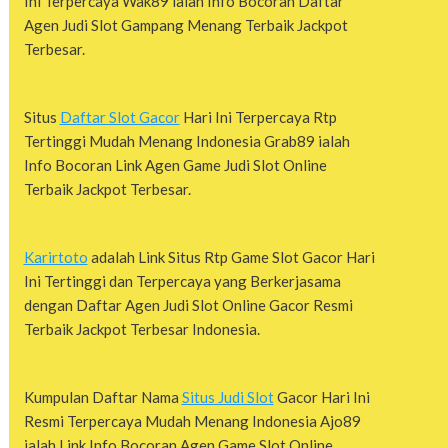
Ini Terpercaya Wak89 ialah Info Bocoran Daftar
Agen Judi Slot Gampang Menang Terbaik Jackpot
Terbesar.
Situs
Daftar Slot Gacor
Hari Ini Terpercaya Rtp
Tertinggi Mudah Menang Indonesia Grab89 ialah
Info Bocoran Link Agen Game Judi Slot Online
Terbaik Jackpot Terbesar.
Karirtoto
adalah Link Situs Rtp Game Slot Gacor Hari
Ini Tertinggi dan Terpercaya yang Berkerjasama
dengan Daftar Agen Judi Slot Online Gacor Resmi
Terbaik Jackpot Terbesar Indonesia.
Kumpulan Daftar Nama
Situs Judi Slot
Gacor Hari Ini
Resmi Terpercaya Mudah Menang Indonesia Ajo89
ialah Link Info Bocoran Agen Game Slot Online