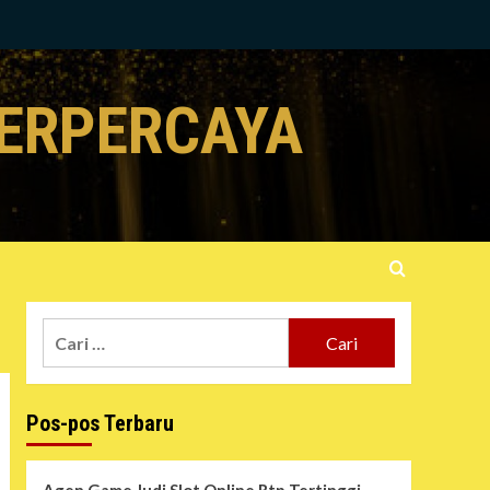
TERPERCAYA
Cari
untuk:
Pos-pos Terbaru