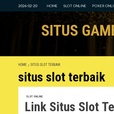
Skip
2026-02-20
HOME
SLOT ONLINE
POKER ONLI
to
content
SITUS GAM
HOME
SITUS SLOT TERBAIK
situs slot terbaik
SLOT ONLINE
Link Situs Slot 