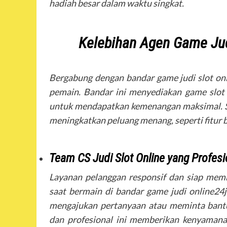
hadiah besar dalam waktu singkat.
Kelebihan Agen Game Judi
Bergabung dengan bandar game judi slot on
pemain. Bandar ini menyediakan game slo
untuk mendapatkan kemenangan maksimal. Sela
meningkatkan peluang menang, seperti fitur bo
Team CS Judi Slot Online yang Profesi
Layanan pelanggan responsif dan siap mem
saat bermain di bandar game judi online24
mengajukan pertanyaan atau meminta bantu
dan profesional ini memberikan kenyaman